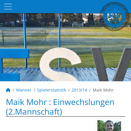
Männer
Spielerstatistik
2013/14
Maik Mohr
Maik Mohr : Einwechslungen
(2.Mannschaft)