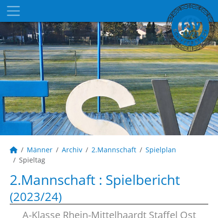
Männer
Archiv
2.Mannschaft
Spielplan
Spieltag
2.Mannschaft :
Spielbericht
(2023/24)
A-Klasse Rhein-Mittelhaardt Staffel Ost