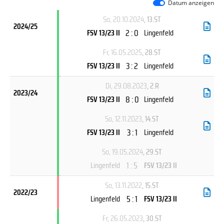
Datum anzeigen
So, 20.10.2024
, 13.ST
2024/25
2 : 0
FSV 13/23 II
Lingenfeld
Fr, 16.05.2025
, 28.ST
3 : 2
FSV 13/23 II
Lingenfeld
Di, 29.08.2023
, 2.R
2023/24
8 : 0
FSV 13/23 II
Lingenfeld
So, 12.11.2023
, 14.ST
3 : 1
FSV 13/23 II
Lingenfeld
So, 19.05.2024
, 29.ST
1 : 5
Lingenfeld
FSV 13/23 II
So, 13.11.2022
, 15.ST
2022/23
5 : 1
Lingenfeld
FSV 13/23 II
Fr, 26.05.2023
, 30.ST