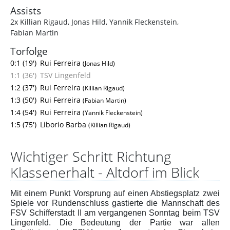
Assists
2x Killian Rigaud
,
Jonas Hild
,
Yannik Fleckenstein
,
Fabian Martin
Torfolge
0:1 (19')
Rui Ferreira
(Jonas Hild)
1:1 (36')
TSV Lingenfeld
1:2 (37')
Rui Ferreira
(Killian Rigaud)
1:3 (50')
Rui Ferreira
(Fabian Martin)
1:4 (54')
Rui Ferreira
(Yannik Fleckenstein)
1:5 (75')
Liborio Barba
(Killian Rigaud)
Wichtiger Schritt Richtung
Klassenerhalt - Altdorf im Blick
Mit einem Punkt Vorsprung auf einen Abstiegsplatz zwei
Spiele vor Rundenschluss gastierte die Mannschaft des
FSV Schifferstadt II am vergangenen Sonntag beim TSV
Lingenfeld. Die Bedeutung der Partie war allen