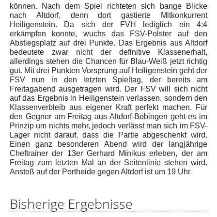
können. Nach dem Spiel richteten sich bange Blicke
nach Altdorf, denn dort gastierte Mitkonkurrent
Heiligenstein. Da sich der FVH lediglich ein 4:4
erkämpfen konnte, wuchs das FSV-Polster auf den
Abstiegsplatz auf drei Punkte. Das Ergebnis aus Altdorf
bedeutete zwar nicht der definitive Klassenerhalt,
allerdings stehen die Chancen für Blau-Weiß jetzt richtig
gut. Mit drei Punkten Vorsprung auf Heiligenstein geht der
FSV nun in den letzten Spieltag, der bereits am
Freitagabend ausgetragen wird. Der FSV will sich nicht
auf das Ergebnis in Heiligenstein verlassen, sondern den
Klassenverbleib aus eigener Kraft perfekt machen. Für
den Gegner am Freitag aus Altdorf-Böbingen geht es im
Prinzip um nichts mehr, jedoch verlässt man sich im FSV-
Lager nicht darauf, dass die Partie abgeschenkt wird.
Einen ganz besonderen Abend wird der langjährige
Cheftrainer der 13er Gerhard Minikus erleben, der am
Freitag zum letzten Mal an der Seitenlinie stehen wird.
Anstoß auf der Portheide gegen Altdorf ist um 19 Uhr.
Bisherige Ergebnisse