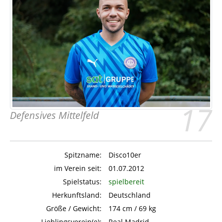
17
Defensives Mittelfeld
Spitzname:
Disco10er
im Verein seit:
01.07.2012
Spielstatus:
spielbereit
Herkunftsland:
Deutschland
Größe / Gewicht:
174 cm / 69 kg
Lieblingsverein(e):
Real Madrid