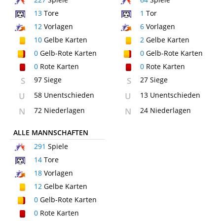
13
Tore
1
Tor
12
Vorlagen
6
Vorlagen
10
Gelbe Karten
2
Gelbe Karten
0
Gelb-Rote Karten
0
Gelb-Rote Karten
0
Rote Karten
0
Rote Karten
S
97 Siege
S
27 Siege
U
58 Unentschieden
U
13 Unentschieden
N
72 Niederlagen
N
24 Niederlagen
ALLE MANNSCHAFTEN
291
Spiele
14
Tore
18
Vorlagen
12
Gelbe Karten
0
Gelb-Rote Karten
0
Rote Karten