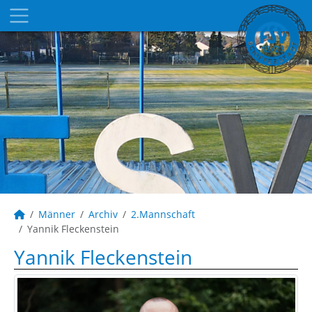
Männer
Archiv
2.Mannschaft
Yannik Fleckenstein
Yannik Fleckenstein