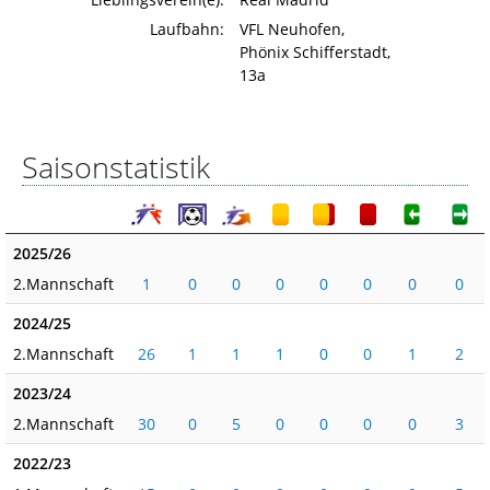
Laufbahn:
VFL Neuhofen,
Phönix Schifferstadt,
13a
Saisonstatistik
2025/26
2.Mannschaft
1
0
0
0
0
0
0
0
2024/25
2.Mannschaft
26
1
1
1
0
0
1
2
2023/24
2.Mannschaft
30
0
5
0
0
0
0
3
2022/23