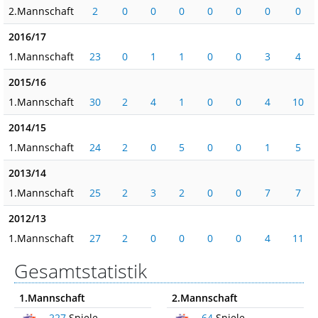
2.Mannschaft
2
0
0
0
0
0
0
0
2016/17
1.Mannschaft
23
0
1
1
0
0
3
4
2015/16
1.Mannschaft
30
2
4
1
0
0
4
10
2014/15
1.Mannschaft
24
2
0
5
0
0
1
5
2013/14
1.Mannschaft
25
2
3
2
0
0
7
7
2012/13
1.Mannschaft
27
2
0
0
0
0
4
11
Gesamtstatistik
1.Mannschaft
2.Mannschaft
227
Spiele
64
Spiele