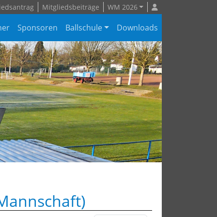
iedsantrag
Mitgliedsbeiträge
WM 2026
ner
Sponsoren
Ballschule
Downloads
.Mannschaft)