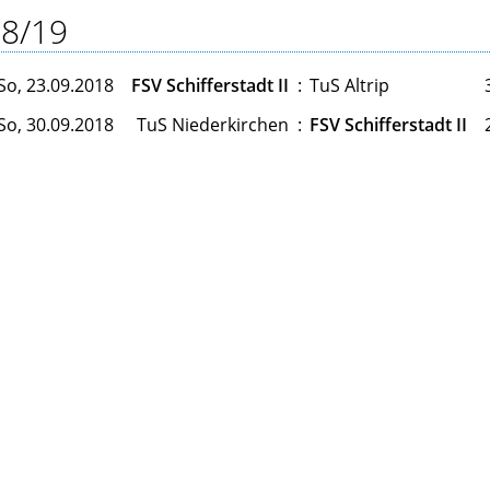
8/19
So, 23.09.2018
FSV Schifferstadt II
:
TuS Altrip
So, 30.09.2018
TuS Niederkirchen
:
FSV Schifferstadt II