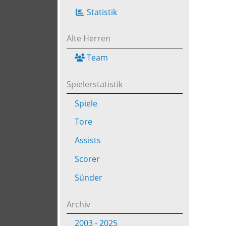
Statistik
Alte Herren
Team
Spielerstatistik
Spiele
Tore
Assists
Scorer
Sünder
Archiv
2003 - 2025