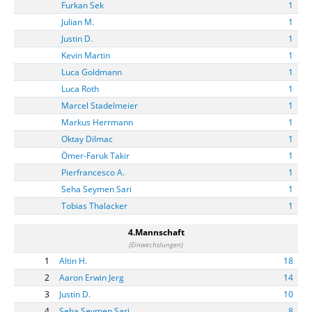
Furkan Sek
1
Julian M.
1
Justin D.
1
Kevin Martin
1
Luca Goldmann
1
Luca Roth
1
Marcel Stadelmeier
1
Markus Herrmann
1
Oktay Dilmac
1
Ömer-Faruk Takir
1
Pierfrancesco A.
1
Seha Seymen Sari
1
Tobias Thalacker
1
4.Mannschaft
(Einwechslungen)
1
Altin H.
18
2
Aaron Erwin Jerg
14
3
Justin D.
10
4
Seha Seymen Sari
8