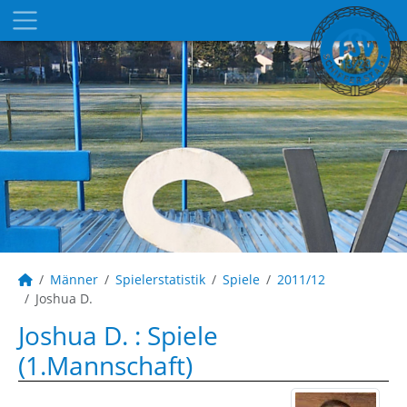
Männer
Spielerstatistik
Spiele
2011/12
Joshua D.
Joshua D. : Spiele
(1.Mannschaft)