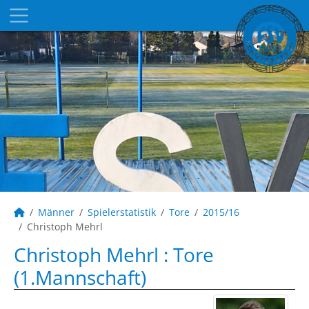
Männer
Spielerstatistik
Tore
2015/16
Christoph Mehrl
Christoph Mehrl : Tore
(1.Mannschaft)