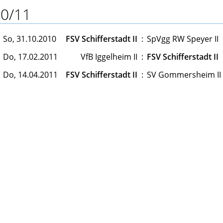
0/11
So, 31.10.2010
FSV Schifferstadt II
:
SpVgg RW Speyer II
Do, 17.02.2011
VfB Iggelheim II
:
FSV Schifferstadt II
Do, 14.04.2011
FSV Schifferstadt II
:
SV Gommersheim II