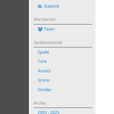
Statistik
Alte Herren
Team
Spielerstatistik
Spiele
Tore
Assists
Scorer
Sünder
Archiv
2003 - 2025