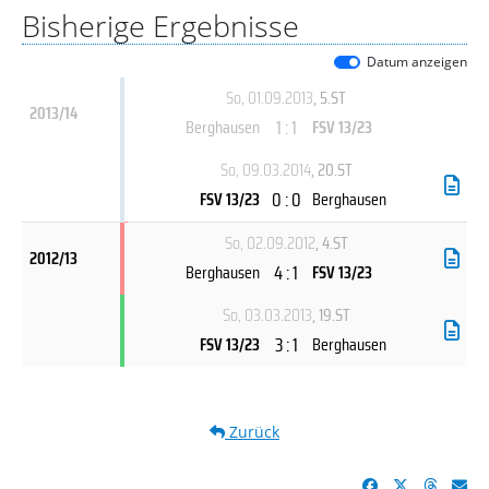
Bisherige Ergebnisse
Datum anzeigen
So, 01.09.2013
, 5.ST
2013/14
1 : 1
Berghausen
FSV 13/23
So, 09.03.2014
, 20.ST
0 : 0
FSV 13/23
Berghausen
So, 02.09.2012
, 4.ST
2012/13
4 : 1
Berghausen
FSV 13/23
So, 03.03.2013
, 19.ST
3 : 1
FSV 13/23
Berghausen
Zurück