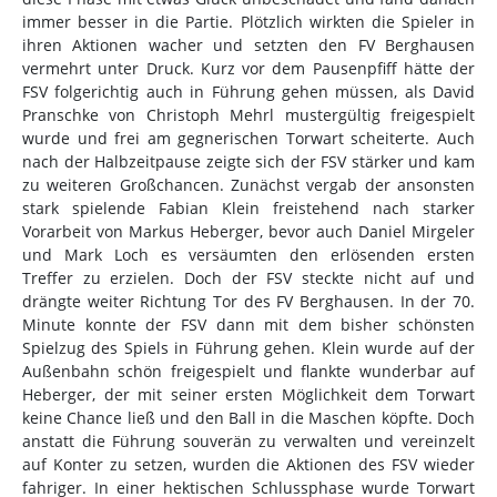
immer besser in die Partie. Plötzlich wirkten die Spieler in
ihren Aktionen wacher und setzten den FV Berghausen
vermehrt unter Druck. Kurz vor dem Pausenpfiff hätte der
FSV folgerichtig auch in Führung gehen müssen, als David
Pranschke von Christoph Mehrl mustergültig freigespielt
wurde und frei am gegnerischen Torwart scheiterte. Auch
nach der Halbzeitpause zeigte sich der FSV stärker und kam
zu weiteren Großchancen. Zunächst vergab der ansonsten
stark spielende Fabian Klein freistehend nach starker
Vorarbeit von Markus Heberger, bevor auch Daniel Mirgeler
und Mark Loch es versäumten den erlösenden ersten
Treffer zu erzielen. Doch der FSV steckte nicht auf und
drängte weiter Richtung Tor des FV Berghausen. In der 70.
Minute konnte der FSV dann mit dem bisher schönsten
Spielzug des Spiels in Führung gehen. Klein wurde auf der
Außenbahn schön freigespielt und flankte wunderbar auf
Heberger, der mit seiner ersten Möglichkeit dem Torwart
keine Chance ließ und den Ball in die Maschen köpfte. Doch
anstatt die Führung souverän zu verwalten und vereinzelt
auf Konter zu setzen, wurden die Aktionen des FSV wieder
fahriger. In einer hektischen Schlussphase wurde Torwart