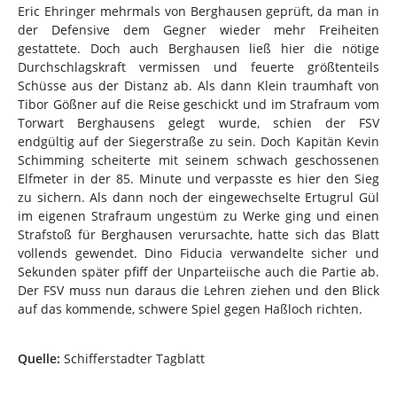
Eric Ehringer mehrmals von Berghausen geprüft, da man in
der Defensive dem Gegner wieder mehr Freiheiten
gestattete. Doch auch Berghausen ließ hier die nötige
Durchschlagskraft vermissen und feuerte größtenteils
Schüsse aus der Distanz ab. Als dann Klein traumhaft von
Tibor Gößner auf die Reise geschickt und im Strafraum vom
Torwart Berghausens gelegt wurde, schien der FSV
endgültig auf der Siegerstraße zu sein. Doch Kapitän Kevin
Schimming scheiterte mit seinem schwach geschossenen
Elfmeter in der 85. Minute und verpasste es hier den Sieg
zu sichern. Als dann noch der eingewechselte Ertugrul Gül
im eigenen Strafraum ungestüm zu Werke ging und einen
Strafstoß für Berghausen verursachte, hatte sich das Blatt
vollends gewendet. Dino Fiducia verwandelte sicher und
Sekunden später pfiff der Unparteiische auch die Partie ab.
Der FSV muss nun daraus die Lehren ziehen und den Blick
auf das kommende, schwere Spiel gegen Haßloch richten.
Quelle:
Schifferstadter Tagblatt