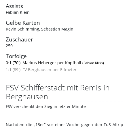
Assists
Fabian Klein
Gelbe Karten
Kevin Schimming
,
Sebastian Magin
Zuschauer
250
Torfolge
0:1 (70')
Markus Heberger per Kopfball
(Fabian Klein)
1:1 (89')
FV Berghausen per Elfmeter
FSV Schifferstadt mit Remis in
Berghausen
FSV verschenkt den Sieg in letzter Minute
Nachdem die „13er“ vor einer Woche gegen den TuS Altrip