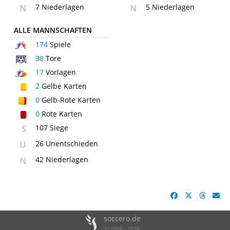
N
7 Niederlagen
N
5 Niederlagen
ALLE MANNSCHAFTEN
174
Spiele
38
Tore
17
Vorlagen
2
Gelbe Karten
0
Gelb-Rote Karten
0
Rote Karten
S
107 Siege
U
26 Unentschieden
N
42 Niederlagen
soccero.de
© 2006 - 2026