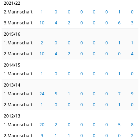
2021/22
2.Mannschaft
1
0
0
0
0
0
1
0
3.Mannschaft
10
4
2
0
0
0
6
3
2015/16
1.Mannschaft
2
0
0
0
0
0
1
1
2.Mannschaft
10
4
2
0
0
0
0
4
2014/15
1.Mannschaft
1
0
0
0
0
0
1
0
2013/14
1.Mannschaft
24
5
1
0
0
0
7
9
2.Mannschaft
1
0
0
0
0
0
1
0
2012/13
1.Mannschaft
20
2
0
0
0
0
5
8
2.Mannschaft
9
1
1
0
0
0
0
2