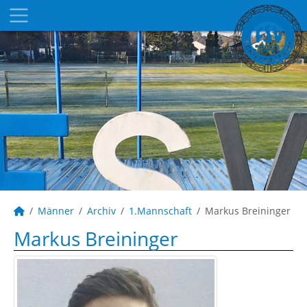
Männer
Archiv
1.Mannschaft
Markus Breininger
Markus Breininger