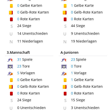
0
Gelbe Karten
1
Gelbe Karte
0
Gelb-Rote Karten
0
Gelb-Rote Karten
0
Rote Karten
0
Rote Karten
S
24 Siege
S
44 Siege
U
14 Unentschieden
U
9 Unentschieden
N
11 Niederlagen
N
19 Niederlagen
3.Mannschaft
A-Junioren
31
Spiele
23
Spiele
23
Tore
0
Tore
5
Vorlagen
1
Vorlage
0
Gelbe Karten
1
Gelbe Karte
0
Gelb-Rote Karten
0
Gelb-Rote Karten
0
Rote Karten
0
Rote Karten
S
24 Siege
S
15 Siege
U
0 Unentschieden
U
3 Unentschieden