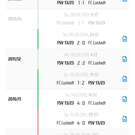
1 : 1
FSV 13/23
FC Lustadt
Sa, 28.09.2013
, 9.ST
2013/14
1 : 1
FC Lustadt
FSV 13/23
So, 06.04.2014
, 24.ST
2 : 0
FSV 13/23
FC Lustadt
Mi, 28.09.2011
, 4.ST
2011/12
2 : 2
FSV 13/23
FC Lustadt
So, 26.02.2012
, 19.ST
1 : 2
FC Lustadt
FSV 13/23
So, 14.11.2010
, 14.ST
2010/11
4 : 0
FSV 13/23
FC Lustadt
So, 15.05.2011
, 29.ST
4 : 0
FC Lustadt
FSV 13/23
So, 28.09.2008
, 7.ST