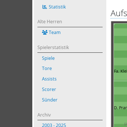
Statistik
Aufs
Alte Herren
Team
Spielerstatistik
Spiele
Tore
Fa. Kle
Assists
Scorer
Sünder
D. Pra
Archiv
(
2003 - 2025