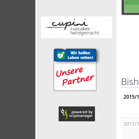
Bish
2015/
2013/