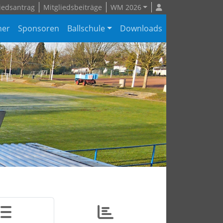
iedsantrag
Mitgliedsbeiträge
WM 2026
ner
Sponsoren
Ballschule
Downloads