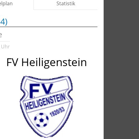
elplan
Statistik
4)
e
 Uhr
FV Heiligenstein