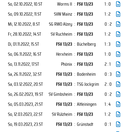
So, 02.10.2022
, 10.ST
Worms II
:
FSV 13/23
1 : 0
So, 09.10.2022
, 11.ST
SVW Mainz
:
FSV 13/23
1 : 2
Mi, 12.10.2022
, 8.ST
SG RWO Alzey
:
FSV 13/23
0 : 2
Fr, 28.10.2022
, 14.ST
SV Ruchheim
:
FSV 13/23
1 : 2
Di, 01.11.2022
, 15.ST
FSV 13/23
:
Büchelberg
1 : 3
So, 06.11.2022
, 16.ST
Herxheim
:
FSV 13/23
1 : 0
So, 13.11.2022
, 17.ST
Phönix
:
FSV 13/23
2 : 1
Sa, 26.11.2022
, 32.ST
FSV 13/23
:
Bodenheim
0 : 3
Sa, 03.12.2022
, 20.ST
FSV 13/23
:
TSG Jockgrim
2 : 0
So, 26.02.2023
, 19.ST
SV Gimbsheim
:
FSV 13/23
0 : 2
So, 05.03.2023
, 21.ST
FSV 13/23
:
Altleiningen
1 : 4
So, 12.03.2023
, 22.ST
SV Rülzheim
:
FSV 13/23
1 : 2
So, 19.03.2023
, 23.ST
FSV 13/23
:
Grünstadt
0 : 1