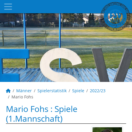
Männer
Spielerstatistik
Spiele
2022/23
Mario Fohs
Mario Fohs : Spiele
(1.Mannschaft)