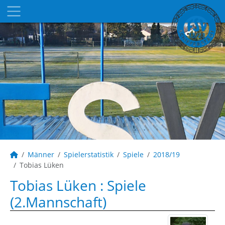
Männer
Spielerstatistik
Spiele
2018/19
Tobias Lüken
Tobias Lüken : Spiele
(2.Mannschaft)