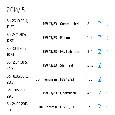
2014/15
So, 26.10.2014
,
FSV 13/23
:
Gommersheim
2 : 1
(1)
13.ST
So, 23.11.2014
,
FSV 13/23
:
B´heim
1 : 1
(1)
17.ST
So, 30.11.2014
,
FSV 13/23
:
ESV Lu´hafen
3 : 1
(1)
18.ST
So, 12.04.2015
,
FSV 13/23
:
Steinfeld
2 : 2
(1)
24.ST
So, 10.05.2015
,
Gommersheim
:
FSV 13/23
1 : 3
(1)
28.ST
So, 17.05.2015
,
FSV 13/23
:
Q´hambach
4 : 1
(1)
29.ST
So, 24.05.2015
,
DJK Eppstein
:
FSV 13/23
1 : 2
(1)
30.ST