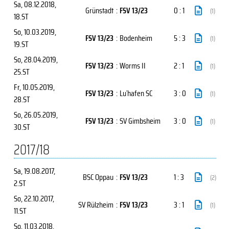
Sa, 08.12.2018
,
Grünstadt
:
FSV 13/23
0 : 1
(1)
18.ST
So, 10.03.2019
,
FSV 13/23
:
Bodenheim
5 : 3
(1)
19.ST
So, 28.04.2019
,
FSV 13/23
:
Worms II
2 : 1
(1)
25.ST
Fr, 10.05.2019
,
FSV 13/23
:
Lu´hafen SC
3 : 0
(1)
28.ST
So, 26.05.2019
,
FSV 13/23
:
SV Gimbsheim
3 : 0
(1)
30.ST
2017/18
Sa, 19.08.2017
,
BSC Oppau
:
FSV 13/23
1 : 3
(2)
2.ST
So, 22.10.2017
,
SV Rülzheim
:
FSV 13/23
3 : 1
(1)
11.ST
So, 11.03.2018
,