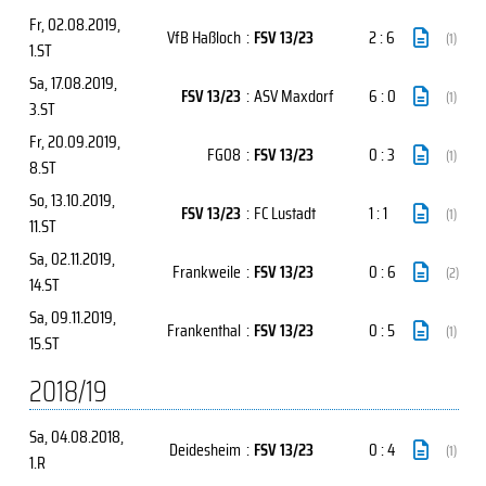
Fr, 02.08.2019
,
VfB Haßloch
:
FSV 13/23
2 : 6
(1)
1.ST
Sa, 17.08.2019
,
FSV 13/23
:
ASV Maxdorf
6 : 0
(1)
3.ST
Fr, 20.09.2019
,
FG08
:
FSV 13/23
0 : 3
(1)
8.ST
So, 13.10.2019
,
FSV 13/23
:
FC Lustadt
1 : 1
(1)
11.ST
Sa, 02.11.2019
,
Frankweile
:
FSV 13/23
0 : 6
(2)
14.ST
Sa, 09.11.2019
,
Frankenthal
:
FSV 13/23
0 : 5
(1)
15.ST
2018/19
Sa, 04.08.2018
,
Deidesheim
:
FSV 13/23
0 : 4
(1)
1.R