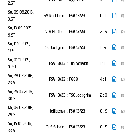
2.ST
So, 09.08.2015
,
SV Ruchheim
:
FSV 13/23
0 : 1
(1)
3.ST
So, 13.09.2015
,
VfB Haßloch
:
FSV 13/23
2 : 5
(2)
9.ST
So, 11.10.2015
,
TSG Jockgrim
:
FSV 13/23
1 : 4
(1)
13.ST
So, 01.11.2015
,
FSV 13/23
:
TuS Schaidt
1 : 1
(1)
16.ST
So, 28.02.2016
,
FSV 13/23
:
FG08
4 : 1
(2)
23.ST
So, 24.04.2016
,
FSV 13/23
:
TSG Jockgrim
2 : 0
(1)
30.ST
Mi, 04.05.2016
,
Heiligenst.
:
FSV 13/23
0 : 9
(2)
29.ST
So, 15.05.2016
,
TuS Schaidt
:
FSV 13/23
0 : 5
(1)
33.ST