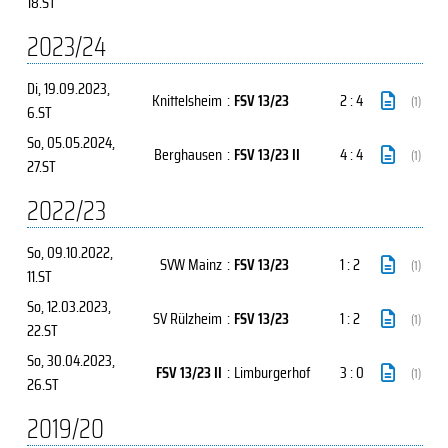
18.ST
2023/24
Di, 19.09.2023
,
Knittelsheim
:
FSV 13/23
2 : 4
(1)
6.ST
So, 05.05.2024
,
Berghausen
:
FSV 13/23 II
4 : 4
(1)
27.ST
2022/23
So, 09.10.2022
,
SVW Mainz
:
FSV 13/23
1 : 2
(1)
11.ST
So, 12.03.2023
,
SV Rülzheim
:
FSV 13/23
1 : 2
(1)
22.ST
So, 30.04.2023
,
FSV 13/23 II
:
Limburgerhof
3 : 0
(1)
26.ST
2019/20