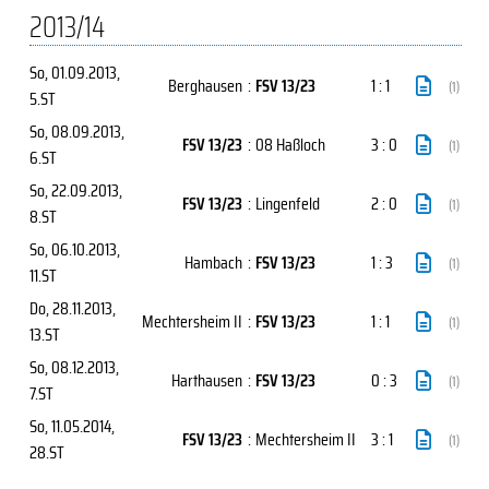
2013/14
So, 01.09.2013
,
Berghausen
:
FSV 13/23
1 : 1
(1)
5.ST
So, 08.09.2013
,
FSV 13/23
:
08 Haßloch
3 : 0
(1)
6.ST
So, 22.09.2013
,
FSV 13/23
:
Lingenfeld
2 : 0
(1)
8.ST
So, 06.10.2013
,
Hambach
:
FSV 13/23
1 : 3
(1)
11.ST
Do, 28.11.2013
,
Mechtersheim II
:
FSV 13/23
1 : 1
(1)
13.ST
So, 08.12.2013
,
Harthausen
:
FSV 13/23
0 : 3
(1)
7.ST
So, 11.05.2014
,
FSV 13/23
:
Mechtersheim II
3 : 1
(1)
28.ST