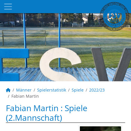
Männer
Spielerstatistik
Spiele
2022/23
Fabian Martin
Fabian Martin : Spiele
(2.Mannschaft)