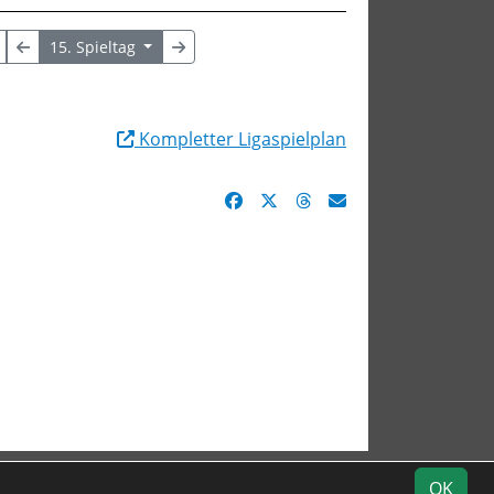
15. Spieltag
Kompletter Ligaspielplan
Fotos
Impressum
Datenschutz
OK