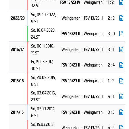
FSV 13/23 IV
:
Weingarten
1 : 2
32.ST
So, 09.10.2022
,
2022/23
Weingarten
:
FSV 13/23 II
2 : 2
9.ST
So, 16.04.2023
,
FSV 13/23 II
:
Weingarten
3 : 0
24.ST
So, 06.11.2016
,
2016/17
Weingarten
:
FSV 13/23 II
3 : 1
15.ST
Fr, 19.05.2017
,
FSV 13/23 II
:
Weingarten
2 : 4
30.ST
So, 20.09.2015
,
2015/16
FSV 13/23 II
:
Weingarten
1 : 2
8.ST
So, 03.04.2016
,
Weingarten
:
FSV 13/23 II
4 : 1
23.ST
So, 07.09.2014
,
2014/15
FSV 13/23 II
:
Weingarten
3 : 3
6.ST
So, 15.03.2015
,
Weingarten
:
FSV 13/23 II
4 : 2