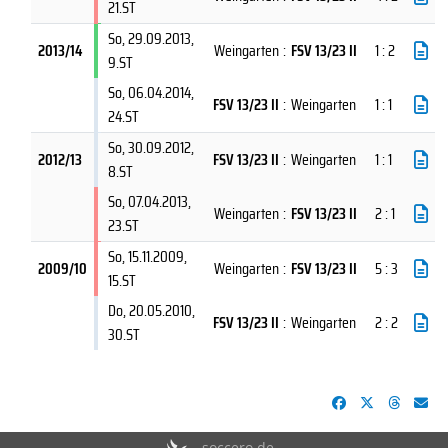
21.ST
So, 29.09.2013
,
2013/14
Weingarten
:
FSV 13/23 II
1 : 2
9.ST
So, 06.04.2014
,
FSV 13/23 II
:
Weingarten
1 : 1
24.ST
So, 30.09.2012
,
2012/13
FSV 13/23 II
:
Weingarten
1 : 1
8.ST
So, 07.04.2013
,
Weingarten
:
FSV 13/23 II
2 : 1
23.ST
So, 15.11.2009
,
2009/10
Weingarten
:
FSV 13/23 II
5 : 3
15.ST
Do, 20.05.2010
,
FSV 13/23 II
:
Weingarten
2 : 2
30.ST
soccero.de