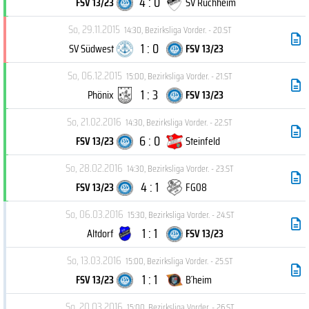
4 : 0
FSV 13/23
SV Ruchheim
So, 29.11.2015
14:30
,
Bezirksliga Vorder. - 20.ST
1 : 0
SV Südwest
FSV 13/23
So, 06.12.2015
15:00
,
Bezirksliga Vorder. - 21.ST
1 : 3
Phönix
FSV 13/23
So, 21.02.2016
14:30
,
Bezirksliga Vorder. - 22.ST
6 : 0
FSV 13/23
Steinfeld
So, 28.02.2016
14:30
,
Bezirksliga Vorder. - 23.ST
4 : 1
FSV 13/23
FG08
So, 06.03.2016
15:30
,
Bezirksliga Vorder. - 24.ST
1 : 1
Altdorf
FSV 13/23
So, 13.03.2016
15:00
,
Bezirksliga Vorder. - 25.ST
1 : 1
FSV 13/23
B´heim
So, 20.03.2016
15:00
,
Bezirksliga Vorder. - 26.ST