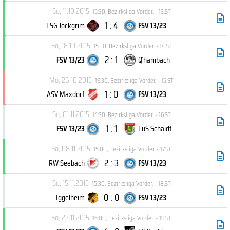
So, 11.10.2015
15:30
,
Bezirksliga Vorder. - 13.ST
1 : 4
TSG Jockgrim
FSV 13/23
So, 18.10.2015
15:30
,
Bezirksliga Vorder. - 14.ST
2 : 1
FSV 13/23
Q´hambach
Mo, 26.10.2015
19:30
,
Bezirksliga Vorder. - 15.ST
1 : 0
ASV Maxdorf
FSV 13/23
So, 01.11.2015
14:30
,
Bezirksliga Vorder. - 16.ST
1 : 1
FSV 13/23
TuS Schaidt
So, 08.11.2015
15:00
,
Bezirksliga Vorder. - 17.ST
2 : 3
RW Seebach
FSV 13/23
So, 15.11.2015
15:30
,
Bezirksliga Vorder. - 18.ST
0 : 0
Iggelheim
FSV 13/23
So, 22.11.2015
15:00
,
Bezirksliga Vorder. - 19.ST