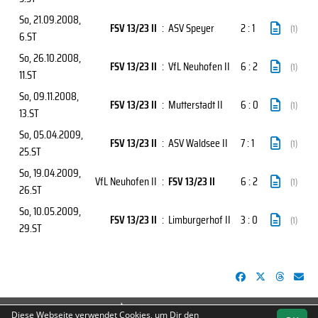
So, 21.09.2008
,
FSV 13/23 II
:
ASV Speyer
2 : 1
(1)
6.ST
So, 26.10.2008
,
FSV 13/23 II
:
VfL Neuhofen II
6 : 2
(1)
11.ST
So, 09.11.2008
,
FSV 13/23 II
:
Mutterstadt II
6 : 0
(1)
13.ST
So, 05.04.2009
,
FSV 13/23 II
:
ASV Waldsee II
7 : 1
(1)
25.ST
So, 19.04.2009
,
VfL Neuhofen II
:
FSV 13/23 II
6 : 2
(1)
26.ST
So, 10.05.2009
,
FSV 13/23 II
:
Limburgerhof II
3 : 0
(1)
29.ST
soccero.de
Diese Webseite verwendet Cookies, um Dir den