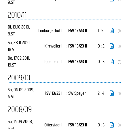
9.ST
2010/11
Di, 19.10.2010
,
Limburgerhof II
:
FSV 13/23 II
1 : 5
(1)
8.ST
So, 28.11.2010
,
Kirrweiler II
:
FSV 13/23 II
0 : 2
(1)
18.ST
Do, 17.02.2011
,
Iggelheim II
:
FSV 13/23 II
0 : 5
(2)
19.ST
2009/10
So, 06.09.2009
,
FSV 13/23 II
:
SW Speyer
2 : 4
(1)
6.ST
2008/09
So, 14.09.2008
,
Otterstadt II
:
FSV 13/23 II
0 : 5
(1)
5.ST